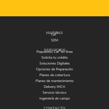
MARCAS
®
Cat
SEM
SERVICIOS
®
Repuestos Cat
en línea
Solicita tu crédito
Soluciones Digitales
Opciones de Reparación
Planes de cobertura
Planes de mantenimiento
Delivery IMCA
Servicio técnico
Ingeniería de campo
CONTACTO