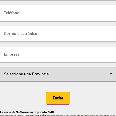
Enviar
Licencia de Software Incorporado Cat®
Los nuevos equipos Cat® incluyen software con acceso a los datos proporcionados por las máquinas.