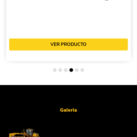
VER PRODUCTO
Galeria