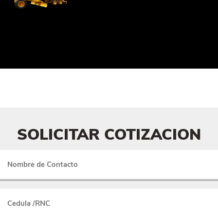
No data was found
SOLICITAR COTIZACION