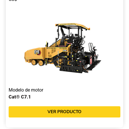
Modelo de motor
Cat® C7.1
VER PRODUCTO