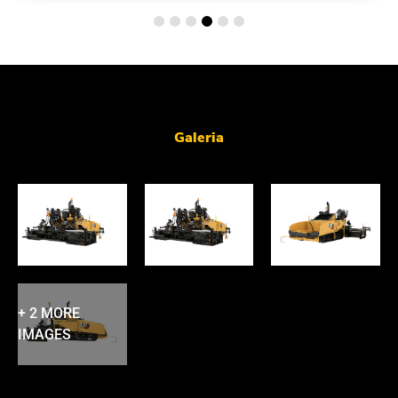
Galeria
+ 2 MORE
IMAGES