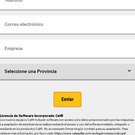
Enviar
Licencia de Software Incorporado Cat®
Los nuevos equipos Cat® incluyen software con acceso a los datos proporcionados por las máquinas.
La aceptación de esta licencia se realiza mediante el acceso y uso del software instalado, integrado o
residente en los productos Cat®. No es necesario firmar ningún contrato para su aceptación. Para
obtener más información, por favor visite:
https://www.caterpillar.com/es/legal-notices/onboard-